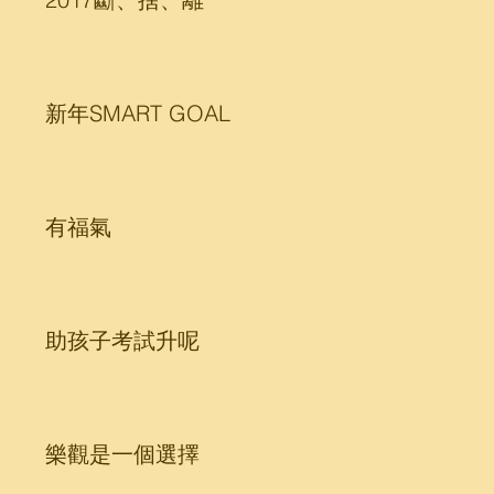
新年SMART GOAL
有福氣
助孩子考試升呢
樂觀是一個選擇