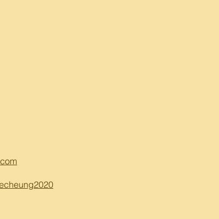
.com
lecheung2020