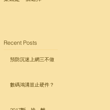
Recent Posts
預防沉迷上網三不做
數碼鴻溝豈止硬件？
2017斷、捨、離