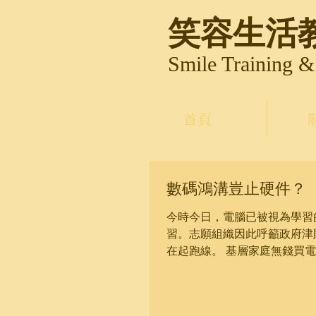
笑容生活
Smile Training 
首頁
數碼鴻溝豈止硬件？
今時今日，電腦已被視為學習
習。志願組織因此呼籲政府津
在起跑線。 基層家庭無錢買
習問題呢？過往我到學校主持講.