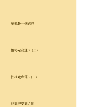
樂觀是一個選擇
性格定命運？ (二)
性格定命運？(一)
悲觀與樂觀之間