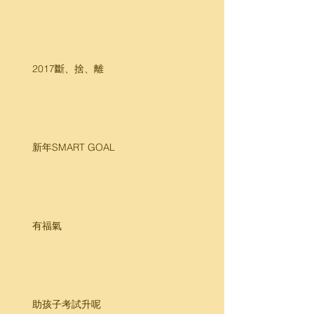
2017斷、捨、離
新年SMART GOAL
有福氣
助孩子考試升呢