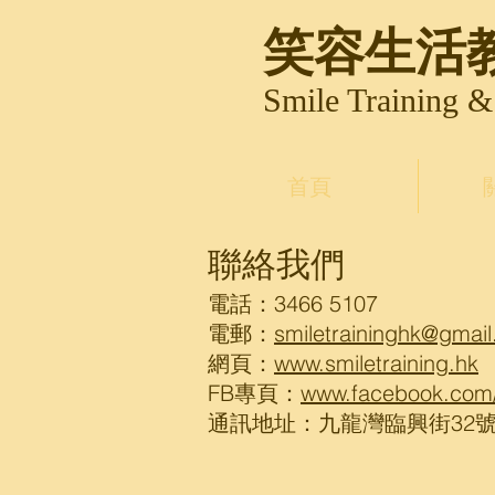
笑容生活
Smile Training 
首頁
聯絡我們
電話：3466 5107
電郵：
smiletraininghk@gmai
網頁：
www.smiletraining.hk
FB專頁：
www.facebook.com
通訊地址：九龍灣臨興街32號美