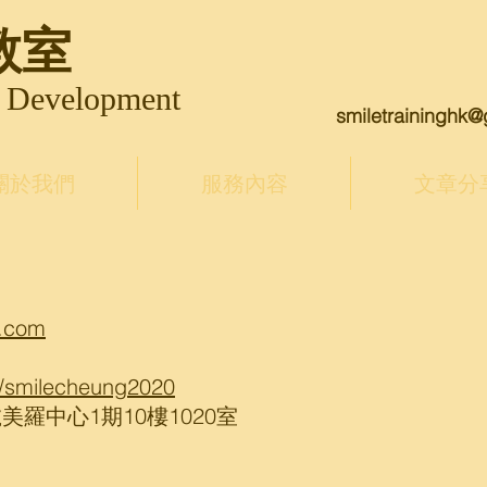
教室
& Development
smiletraininghk
關於我們
服務內容
文章分
l.com
/smilecheung2020
羅中心1期10樓1020室