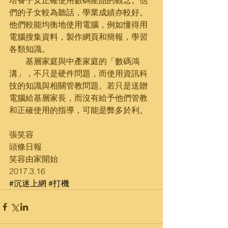
培養子女正確使用數碼產品的觀念。他
們的子女較為聽話，學業成績亦較好。
他們較能均衡地使用電腦，例如懂得用
電腦搜集資料，製作網頁和簡報，學習
各類知識。
        基層家庭與中產家庭的「數碼鴻
溝」，不只是硬件問題，而使用資訊科
技的知識與相關管教問題。若只是送贈
電腦給基層家長，而沒有給予他們管教
和正確使用的指導，可能是弊多於利。
張笑容
頭條日報
笑容由家開始
2017.3.16
#沉迷上網
#打機