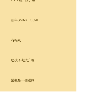
新年SMART GOAL
有福氣
助孩子考試升呢
樂觀是一個選擇
性格定命運？ (二)