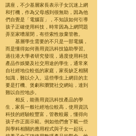
講座，不少基層家長表示子女沉迷上網
和打機，作為父母感到很無助，因為他
們自覺是「電腦盲」，不知該如何引導
孩子正確使用科技，時常因為上網問題
弄至家嘈屋閉，有些索性放棄管教。
        基層學生需要的不只是一部電腦，
而是懂得如何善用資訊科技協助學習。
過往港大學者研究發現，過度使用科技
產品作娛樂及社交用途的學生，通常來
自社經地位較低的家庭，家長缺乏相關
知識，難以介入。這些學生上網目的主
要是打機、煲劇和瀏覽社交網站，達到
難以自控地步。
        相反，能善用資訊科技產品的學
生，家長一般社經地位較高，使用資訊
科技的經驗較豐富，管教較嚴，懂得向
孩子作正面示範。例如他們會下載一些
與學科相關的應用程式與子女一起玩，