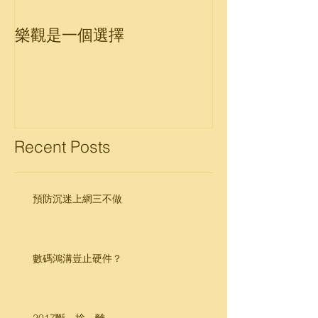
樂觀是一個選擇
Recent Posts
預防沉迷上網三不做
數碼鴻溝豈止硬件？
2017斷、捨、離